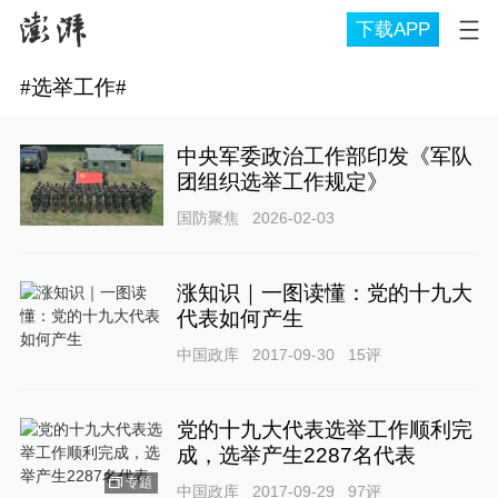
下载APP
#
选举工作
#
中央军委政治工作部印发《军队
团组织选举工作规定》
国防聚焦
2026-02-03
涨知识｜一图读懂：党的十九大
代表如何产生
中国政库
2017-09-30
15
评
党的十九大代表选举工作顺利完
成，选举产生2287名代表
专题
中国政库
2017-09-29
97
评