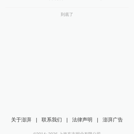
到底了
关于澎湃
|
联系我们
|
法律声明
|
澎湃广告
©2014~
2026
上海东方报业有限公司