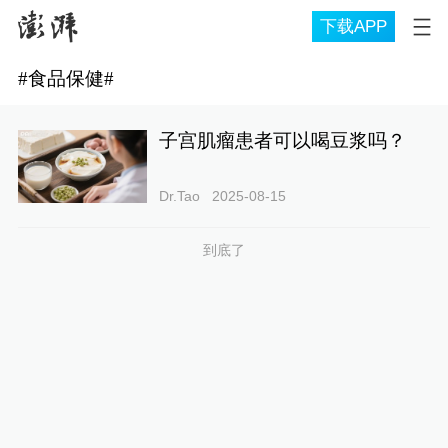
下载APP
#
食品保健
#
子宫肌瘤患者可以喝豆浆吗？
Dr.Tao
2025-08-15
到底了