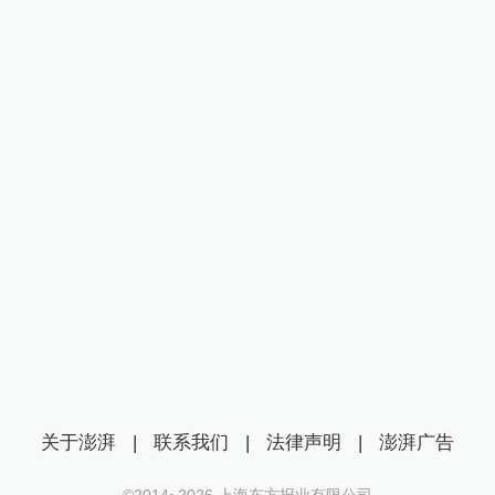
关于澎湃
|
联系我们
|
法律声明
|
澎湃广告
©2014~
2026
上海东方报业有限公司