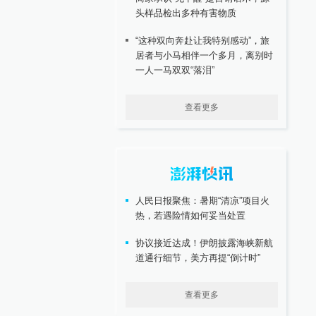
头样品检出多种有害物质
“这种双向奔赴让我特别感动”，旅
居者与小马相伴一个多月，离别时
一人一马双双“落泪”
查看更多
人民日报聚焦：暑期“清凉”项目火
热，若遇险情如何妥当处置
协议接近达成！伊朗披露海峡新航
道通行细节，美方再提“倒计时”
查看更多