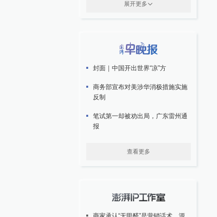
展开更多
封面｜中国开出世界“凉”方
商务部宣布对美涉华消极措施实施
反制
笔试第一却被劝出局，广东雷州通
报
查看更多
商家承认“无甲醛”是营销话术，源