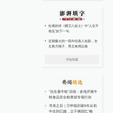
杜甫的诗《赠卫八处士》中“人生不
相见”的下一句
近期爆火的一部AI仿真人短剧，女
主角方桃子、男主角周以衡
开始答题
“抗生素牛蛙”后续：多地开展牛
蛙食品安全检查或专项行动
寻亲之后｜①申聪归家6年从初
中生到已婚，父子俩回忆“梅