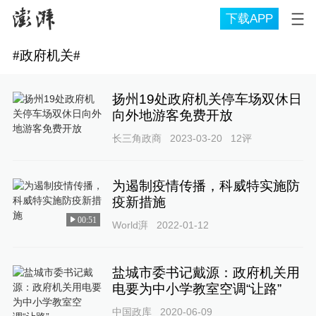
下载APP
#
政府机关
#
扬州19处政府机关停车场双休日
向外地游客免费开放
长三角政商
2023-03-20
12
评
为遏制疫情传播，科威特实施防
疫新措施
00:51
World湃
2022-01-12
盐城市委书记戴源：政府机关用
电要为中小学教室空调“让路”
中国政库
2020-06-09