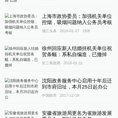
上海市政协委员：加强机关单位
控烟，吸烟问题纳入公务员考核
浦江头条
2019-01-27
18
评
徐州回应新人结婚挂机关单位祝
贺条幅：系私自编造，已撤掉
长三角政商
2018-01-11
沈阳政务服务中心启用十年后迁
到市府旧址，本月25日起办公
中国政库
2017-12-18
安徽省旅游局更名为省旅游发展