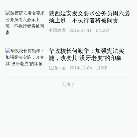
陕西延安发文要求公务员周六必
须上班，不执行者将被问责
中国政库
2015-07-11
1752
评
华政校长何勤华：加强宪法实
施，改变其“没牙老虎”的印象
法治中国
2014-12-04
113
评
到底了