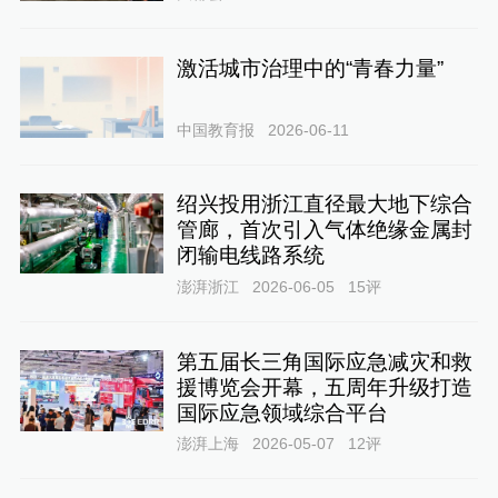
激活城市治理中的“青春力量”
中国教育报
2026-06-11
绍兴投用浙江直径最大地下综合
管廊，首次引入气体绝缘金属封
闭输电线路系统
澎湃浙江
2026-06-05
15
评
第五届长三角国际应急减灾和救
援博览会开幕，五周年升级打造
国际应急领域综合平台
澎湃上海
2026-05-07
12
评