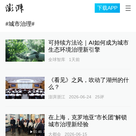
下载APP
#
城市治理
#
可持续方法论｜AI如何成为城市
生态环境治理新引擎
全球智库
1天前
《看见》之风，吹动了湖州的什
么？
澎湃浙江
2026-06-24
25
评
在上海，克罗地亚“市长团”解锁
城市治理新经验
01:46
大都会
2026-06-15