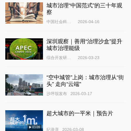
城市治理“中国范式”的三十年观
察
中国社会科学网
2026-04-16
深圳观察｜善用“治理沙盒”提升
城市治理能级
综合开发研究院
2026-03-23
“空中城管”上岗：城市治理从“街
头” 走向“云端”
沙坪坝发布
2026-03-17
超大城市的一平米｜预告片
03:09
纪录湃
2026-03-08