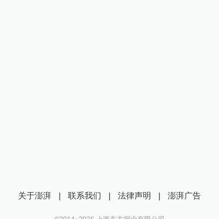
关于澎湃
|
联系我们
|
法律声明
|
澎湃广告
©2014~
2026
上海东方报业有限公司