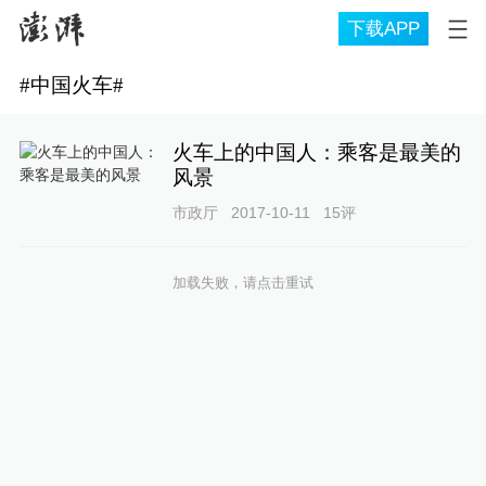
下载APP
#
中国火车
#
火车上的中国人：乘客是最美的
风景
市政厅
2017-10-11
15
评
加载失败，请点击重试