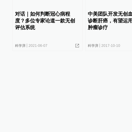
对话｜如何判断冠心病程
中美团队开发无创
度？多位专家论道一款无创
诊断肝癌，有望运
评估系统
肿瘤诊疗
科学湃
2021-06-07
科学湃
2017-10-10