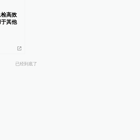
血检高效
用于其他
已经到底了