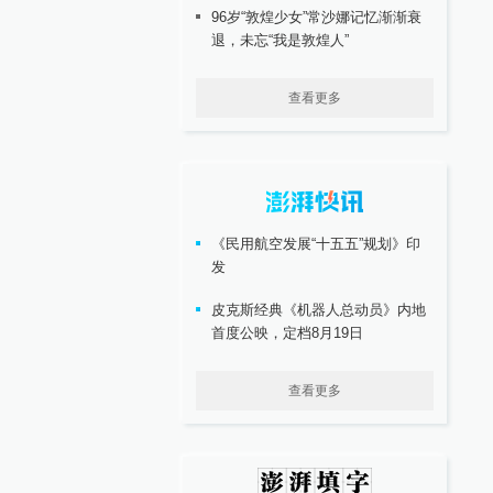
96岁“敦煌少女”常沙娜记忆渐渐衰
退，未忘“我是敦煌人”
查看更多
《民用航空发展“十五五”规划》印
发
皮克斯经典《机器人总动员》内地
首度公映，定档8月19日
查看更多