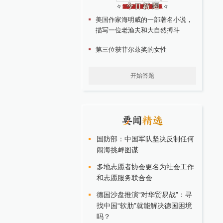
美国作家海明威的一部著名小说，
描写一位老渔夫和大自然搏斗
第三位获菲尔兹奖的女性
开始答题
国防部：中国军队坚决反制任何
闹海挑衅图谋
多地志愿者协会更名为社会工作
和志愿服务联合会
德国沙盘推演“对华贸易战”：寻
找中国“软肋”就能解决德国困境
吗？