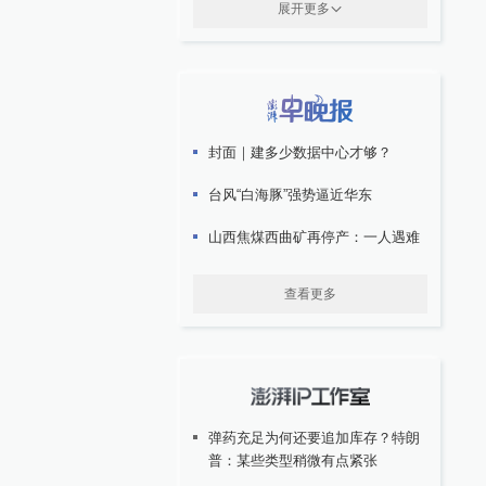
展开更多
封面｜建多少数据中心才够？
台风“白海豚”强势逼近华东
山西焦煤西曲矿再停产：一人遇难
查看更多
弹药充足为何还要追加库存？特朗
普：某些类型稍微有点紧张