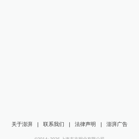
关于澎湃
|
联系我们
|
法律声明
|
澎湃广告
©2014~
2026
上海东方报业有限公司