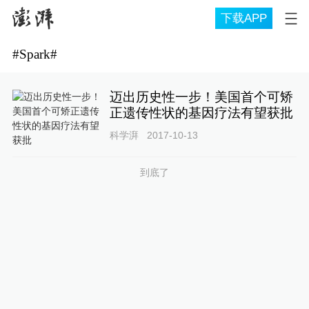
下载APP
#
Spark
#
迈出历史性一步！美国首个可矫
正遗传性状的基因疗法有望获批
科学湃
2017-10-13
到底了