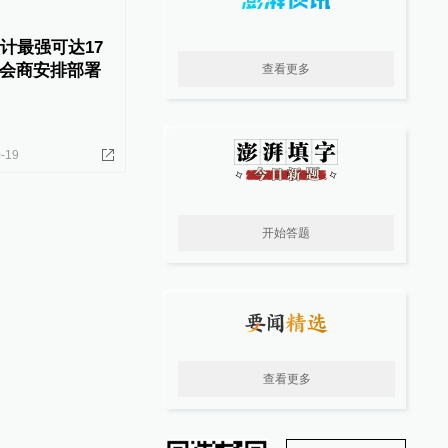
计最强可达17
会商安排部署
查看更多
-19
开始答题
查看更多