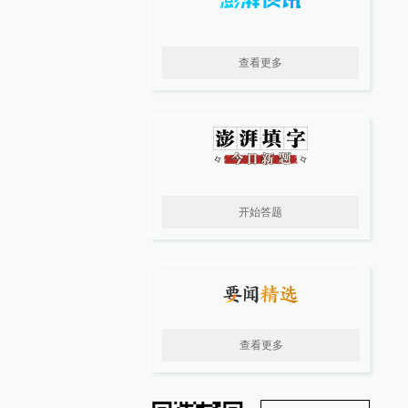
查看更多
开始答题
查看更多