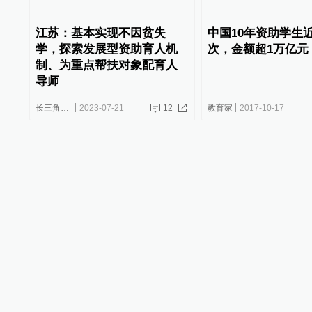
江苏：基本实现不因贫失
中国10年资助学生
学，探索发展型资助育人机
次，金额超1万亿元
制、为重点帮扶对象配育人
导师
长三角政商
2023-07-21
12
教育家
2017-10-17