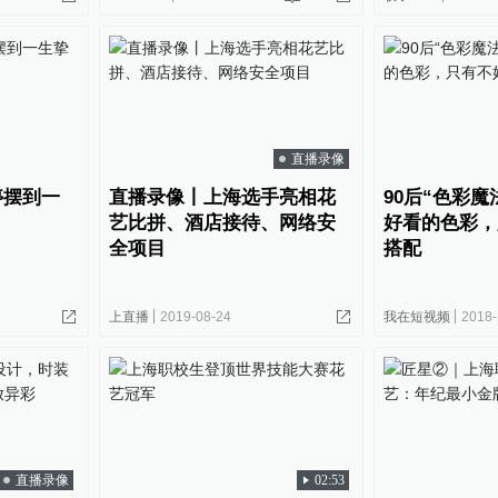
直播录像
停摆到一
直播录像丨上海选手亮相花
90后“色彩魔
艺比拼、酒店接待、网络安
好看的色彩，
全项目
搭配
9
上直播
2019-08-24
我在短视频
2018-
直播录像
02:53