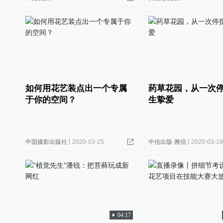
如何用花艺装点出一个专属
药草花园，从一次
于你的空间？
生挚爱
中国摄影出版社
2020-03-25
中信出版·雅信
2020-03-1
04:17