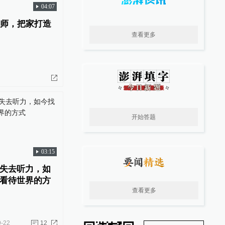
04:07
艺师，把家打造
查看更多
开始答题
03:15
失去听力，如
看待世界的方
查看更多
9-22
12