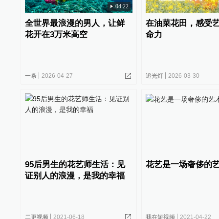
04:22
全世界最浪漫的男人，让鲜
在油菜花田，感受
花开在3万米高空
命力
一条
2026-04-27
追光灯
2026-03-30
95后男生的花艺师生活：见
花艺是一场奢侈的
证别人的浪漫，是我的幸福
二更视频
2021-06-18
我在短视频
2021-04-22