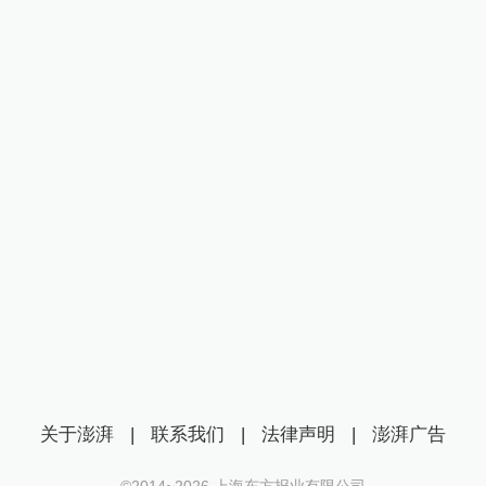
关于澎湃
|
联系我们
|
法律声明
|
澎湃广告
©2014~
2026
上海东方报业有限公司