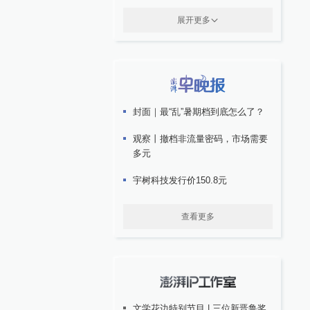
展开更多
封面｜最“乱”暑期档到底怎么了？
观察丨撤档非流量密码，市场需要
多元
宇树科技发行价150.8元
查看更多
文学花边特别节目 | 三位新晋鲁奖