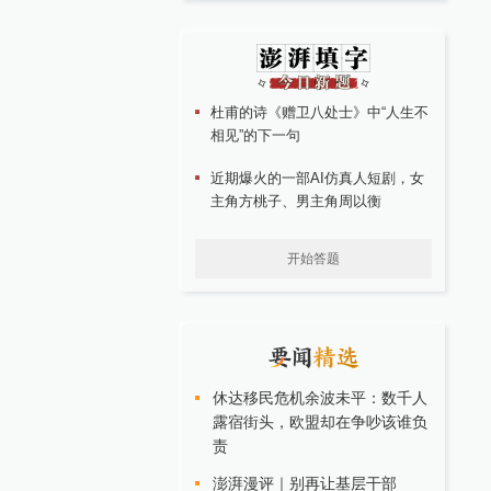
杜甫的诗《赠卫八处士》中“人生不
相见”的下一句
近期爆火的一部AI仿真人短剧，女
主角方桃子、男主角周以衡
开始答题
休达移民危机余波未平：数千人
露宿街头，欧盟却在争吵该谁负
责
澎湃漫评｜别再让基层干部