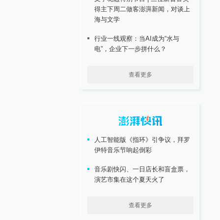
得主下周二做客澎湃新闻，对谈上
海与文学
行业一线观察：当AI成为“水与
电”，企业下一步拼什么？
查看更多
人工智能版《指环》引争议，拜罗
伊特音乐节响起倒彩
音乐剧快闪、一日店长和盲盒票，
演艺市集在这个夏天火了
查看更多