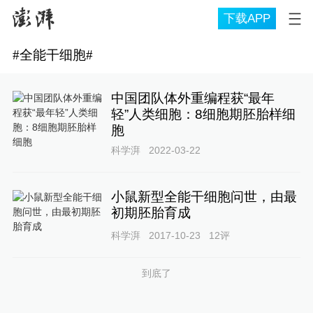
下载APP
#
全能干细胞
#
中国团队体外重编程获“最年
轻”人类细胞：8细胞期胚胎样细
胞
科学湃
2022-03-22
小鼠新型全能干细胞问世，由最
初期胚胎育成
科学湃
2017-10-23
12
评
到底了