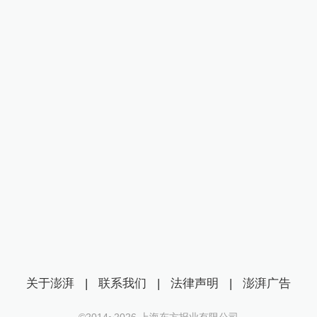
关于澎湃
|
联系我们
|
法律声明
|
澎湃广告
©2014~
2026
上海东方报业有限公司