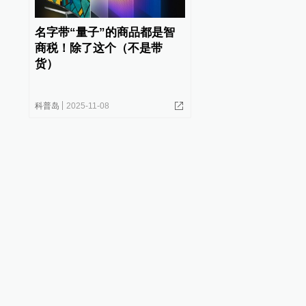
名字带“量子”的商品都是智
商税！除了这个（不是带
货）
科普岛
2025-11-08