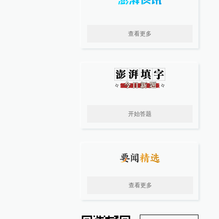
查看更多
开始答题
查看更多