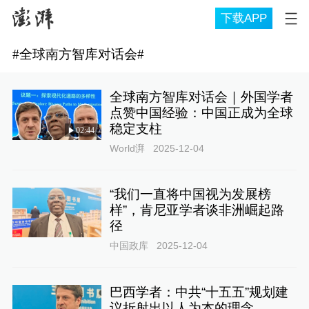
下载APP
#
全球南方智库对话会
#
全球南方智库对话会｜外国学者
点赞中国经验：中国正成为全球
稳定支柱
02:44
World湃
2025-12-04
“我们一直将中国视为发展榜
样”，肯尼亚学者谈非洲崛起路
径
中国政库
2025-12-04
巴西学者：中共“十五五”规划建
议折射出以人为本的理念