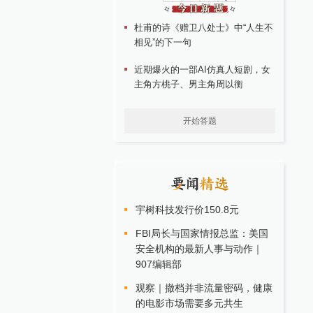
杜甫的诗《赠卫八处士》中“人生不
相见”的下一句
近期爆火的一部AI仿真人短剧，女
主角方桃子、男主角周以衡
开始答题
宇树科技发行价150.8元
FBI局长与国家情报总监：美国
安全机构的最新人事与动作｜
907编辑部
观察｜撤档并非流量密码，健康
的电影市场需要多元共生