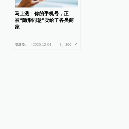
马上测｜你的手机号，正
被“隐形同意”卖给了各类商
家
澎湃质量观
2025-12-04
200