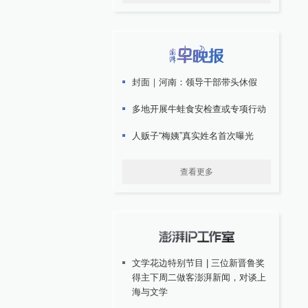
封面｜河南：领导干部带头休假
多地开展牛蛙食安检查或专项行动
人贩子“梅姨”真实姓名首次曝光
查看更多
文学花边特别节目 | 三位新晋鲁奖
得主下周二做客澎湃新闻，对谈上
海与文学