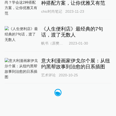
种搭配方案，让你优雅又有范
chic时尚笔记
2023-11-23
《人生便利店》最经典的7句
话，渡了无数人
帆书（原樊登读书）
2023-01-30
意大利漫画家伊戈尔个展：从纽
约黑帮故事到治愈的日系插图
艺术评论
2020-10-25