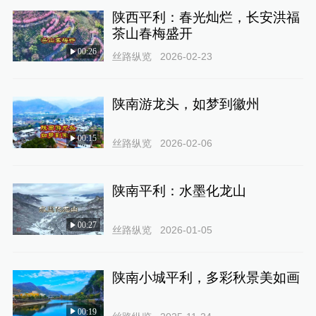
陕西平利：春光灿烂，长安洪福
茶山春梅盛开
00:26
丝路纵览
2026-02-23
陕南游龙头，如梦到徽州
00:15
丝路纵览
2026-02-06
陕南平利：水墨化龙山
00:27
丝路纵览
2026-01-05
陕南小城平利，多彩秋景美如画
00:19