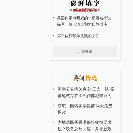
美国作家海明威的一部著名小说，
描写一位老渔夫和大自然搏斗
第三位获菲尔兹奖的女性
开始答题
河南公安机关查实“三支一扶”招
募笔试存在组织作弊犯罪行为
东航：国内客票提前14天免费
退改
内地居民买香港保险收益要缴
税？税务总局回应：并非新政，