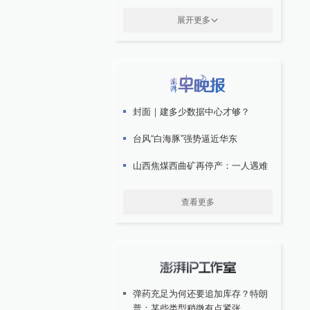
展开更多
封面｜建多少数据中心才够？
台风“白海豚”强势逼近华东
山西焦煤西曲矿再停产：一人遇难
查看更多
弹药充足为何还要追加库存？特朗
普：某些类型稍微有点紧张