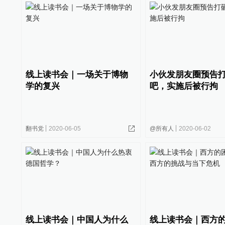
线上读书会｜一场关于博物
小伙发朋友圈预告
学的复兴
吧，实施后被行拘
翻书党
2020-06-05
@所有人
2020-06-02
线上读书会｜中国人为什么
线上读书会｜西方