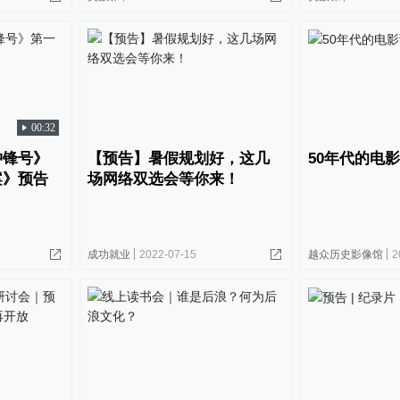
00:32
冲锋号》
【预告】暑假规划好，这几
50年代的电
案》预告
场网络双选会等你来！
成功就业
2022-07-15
越众历史影像馆
2