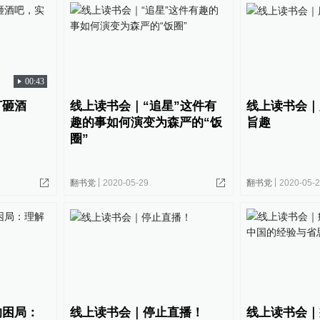
00:43
打砸酒
线上读书会｜“追星”这件有
线上读书会｜
趣的事如何演变为森严的“饭
旨趣
圈”
翻书党
2020-05-29
翻书党
2020-05-
的困局：
线上读书会｜停止直播！
线上读书会｜