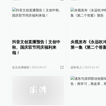
抖音文创直播预告丨文创中
央视发布《永远吹
秋、国庆双节同庆福利来
第一集《第二个答
哉！
吴文化博物馆
2023-09-27
@所有人
2023-01-07