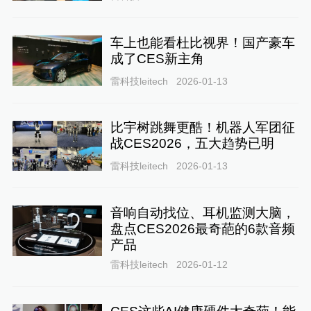
车上也能看杜比视界！国产豪车
成了CES新主角
雷科技leitech
2026-01-13
比宇树跳舞更酷！机器人军团征
战CES2026，五大趋势已明
雷科技leitech
2026-01-13
音响自动找位、耳机监测大脑，
盘点CES2026最奇葩的6款音频
产品
雷科技leitech
2026-01-12