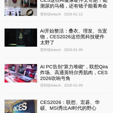
CES这些AI健康硬件太奇葩！能
测尿的马桶，还有镜子能看寿命
雷科技leitech
2026-01-12
AI开始整活：叠衣、理发、当宠
物，CES2026这些黑科技硬件
太野了
雷科技leitech
2026-01-09
AI PC告别“算力堆砌”，联想Qira
炸场、高通英特尔秀肌肉，CES
2026吹响号角
雷科技leitech
2026-01-09
CES2026：联想、宏碁、华
硕、MSI秀出AI时代的野心