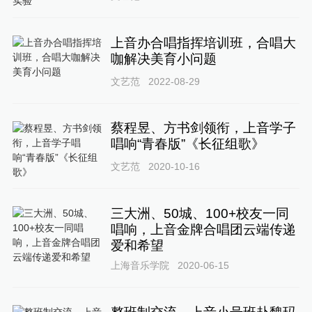
上音办合唱指挥培训班，合唱大
咖解决美育小问题
文艺范
2022-08-29
蔡程昱、方书剑领衔，上音学子
唱响“青春版”《长征组歌》
文艺范
2020-10-16
三大洲、50城、100+校友一同
唱响，上音金牌合唱团云端传递
爱和希望
上海音乐学院
2020-06-15