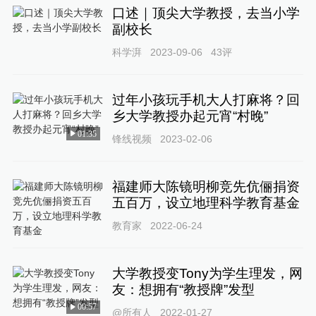
口述｜顶尖大学教授，去当小学
副校长
科学湃
2023-09-06
43
评
过年小孩玩手机大人打麻将？回
乡大学教授办起元宵“村晚”
01:35
锋线视频
2023-02-06
福建师大陈镜明柳竞先伉俪捐资
五百万，设立地理科学教育基金
教育家
2022-06-24
大学教授变Tony为学生理发，网
友：想拥有“教授牌”发型
00:57
@所有人
2022-01-27