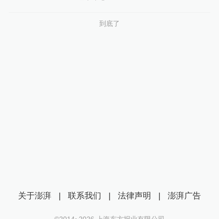
到底了
关于澎湃
|
联系我们
|
法律声明
|
澎湃广告
©2014~
2026
上海东方报业有限公司