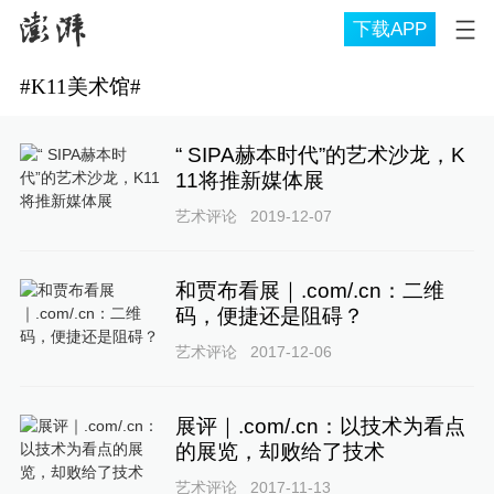
下载APP
#
K11美术馆
#
“ SIPA赫本时代”的艺术沙龙，K
11将推新媒体展
艺术评论
2019-12-07
和贾布看展｜.com/.cn：二维
码，便捷还是阻碍？
艺术评论
2017-12-06
展评｜.com/.cn：以技术为看点
的展览，却败给了技术
艺术评论
2017-11-13