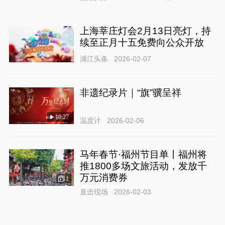
上海莘庄灯会2月13日亮灯，持
续至正月十五免费向公众开放
浦江头条
2026-02-07
非遗纪录片｜“旗”骥呈祥
10:27
温度计
2026-02-06
马年春节·福州节目单丨福州将
推1800多场文旅活动，发放千
万元消费券
1
直击现场
2026-02-03