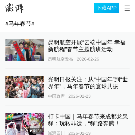
下载APP
#
马年春节
#
昆明航空开展“云端中国年 幸福
新航程”春节主题航班活动
昆明航空发布
2026-02-26
光明日报关注：从“中国年”到“世
界年”，马年春节的寰球共振
中国政库
2026-02-23
打卡中国｜马年春节来成都龙泉
驿：玩转非遗，“驿”路奔腾！
04:08
澎湃四川
2026-02-19