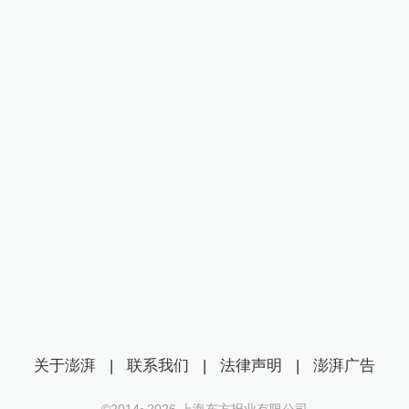
关于澎湃
|
联系我们
|
法律声明
|
澎湃广告
©2014~
2026
上海东方报业有限公司