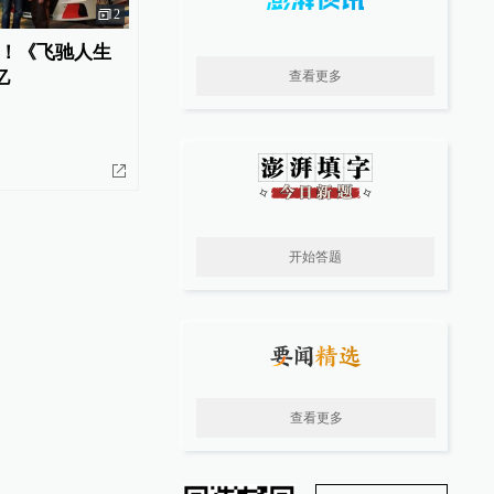
2
！《飞驰人生
亿
查看更多
开始答题
查看更多