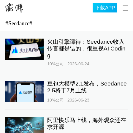
下载APP
#
Seedance
#
火山引擎谭待：Seedance收入
传言都是错的，很重视AI Codin
g
10%公司
2026-06-24
豆包大模型2.1发布，Seedance
2.5将于7月上线
10%公司
2026-06-23
阿里快乐马上线，海外观众还在
求开源