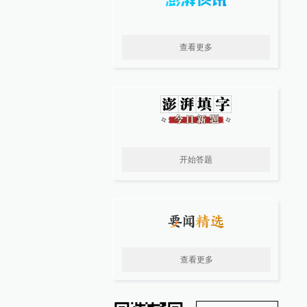
查看更多
开始答题
查看更多