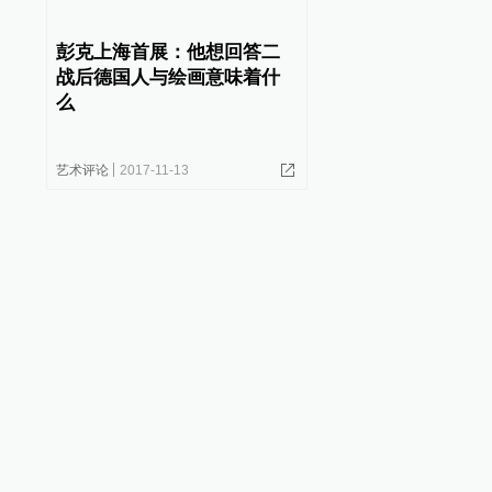
彭克上海首展：他想回答二
战后德国人与绘画意味着什
么
艺术评论
2017-11-13