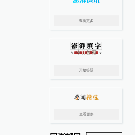
查看更多
开始答题
查看更多