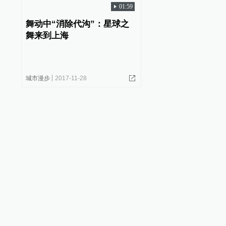
01:59
舞动中“消除代沟”：星球之
舞来到上海
城市漫步
2017-11-28