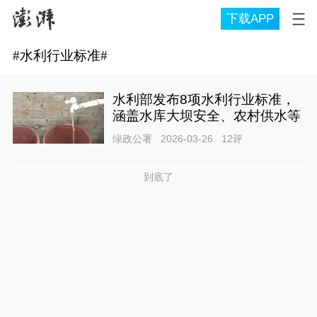
下载APP
#
水利行业标准
#
水利部发布8项水利行业标准，
涵盖水库大坝安全、农村供水等
绿政公署
2026-03-26
12
评
到底了