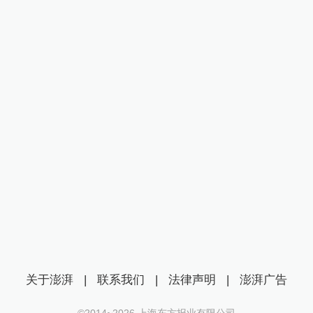
关于澎湃
|
联系我们
|
法律声明
|
澎湃广告
©2014~
2026
上海东方报业有限公司