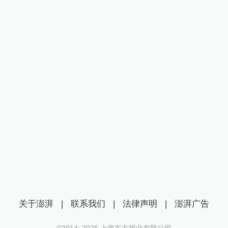
关于澎湃
|
联系我们
|
法律声明
|
澎湃广告
©2014~
2026
上海东方报业有限公司