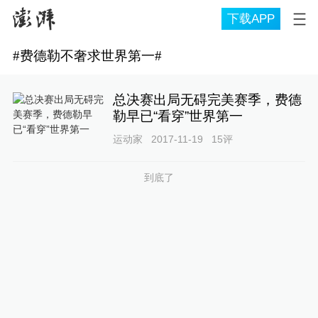
下载APP
#
费德勒不奢求世界第一
#
总决赛出局无碍完美赛季，费德
勒早已“看穿”世界第一
运动家
2017-11-19
15
评
到底了