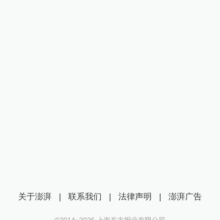
关于澎湃
|
联系我们
|
法律声明
|
澎湃广告
©2014~
2026
上海东方报业有限公司