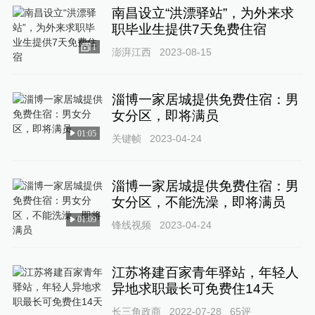
南昌设立“洪漂驿站”，为外来求
职毕业生提供7天免费住宿
1
澎湃江西
2023-08-15
淄博一家居城提供免费住宿：男
女分区，即将满员
01:05
关键帧
2023-04-24
淄博一家居城提供免费住宿：男
女分区，不能洗澡，即将满员
01:09
锋线视频
2023-04-24
江苏将建百家青年驿站，年轻人
异地求职最长可免费住14天
长三角政商
2022-07-28
65
评