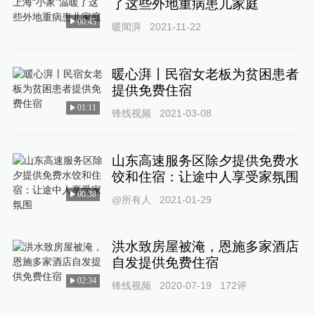
了这些外地重病患儿家庭
00:45
暖闻湃
2021-11-22
暖心湃丨民宿女老板为贫困患者
提供免费住宿
01:11
锋线视频
2021-03-08
山东高速服务区除夕提供免费水
饺和住宿：让途中人享受家氛围
00:38
@所有人
2021-01-29
洪水致房屋被淹，恩施多家酒店
自发提供免费住宿
02:34
锋线视频
2020-07-19
172
评