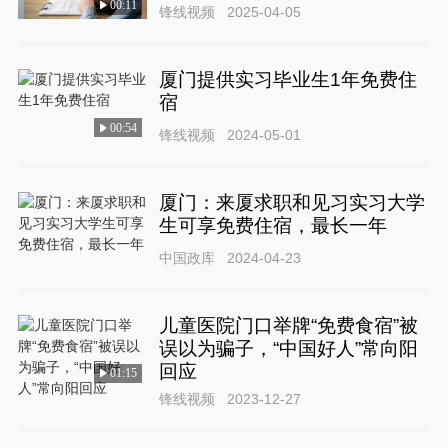
00:11
锋线视频
2025-04-05
厦门提供实习毕业生1年免费住
宿
00:54
锋线视频
2024-05-01
厦门：来厦求职和见习实习大学
生可享免费住宿，最长一年
中国政库
2024-04-23
儿童医院门口举牌“免费食宿”被
误以为骗子，“中国好人”常向阳
回应
01:15
锋线视频
2023-12-27