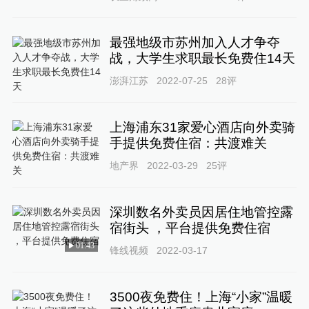
最强地级市苏州加入人才争夺
战，大学生求职最长免费住14天
澎湃江苏
2022-07-25
28
评
上海浦东31家爱心酒店向外卖骑
手提供免费住宿：共渡难关
地产界
2022-03-29
25
评
深圳数名外卖员因居住地管控露
宿街头 ，平台提供免费住宿
01:43
锋线视频
2022-03-17
3500夜免费住！上海“小家”温暖