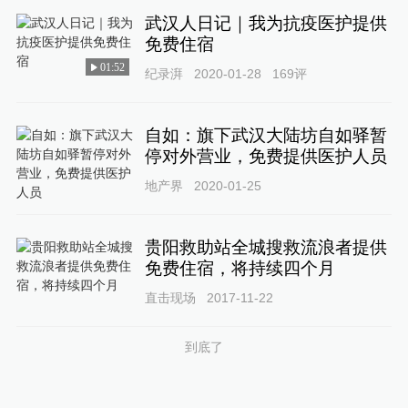
武汉人日记｜我为抗疫医护提供
免费住宿
01:52
纪录湃
2020-01-28
169
评
自如：旗下武汉大陆坊自如驿暂
停对外营业，免费提供医护人员
地产界
2020-01-25
贵阳救助站全城搜救流浪者提供
免费住宿，将持续四个月
直击现场
2017-11-22
到底了