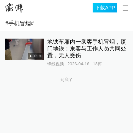
下载APP
#
手机冒烟
#
地铁车厢内一乘客手机冒烟，厦
门地铁：乘客与工作人员共同处
置，无人受伤
00:19
锋线视频
2026-04-16
18
评
到底了