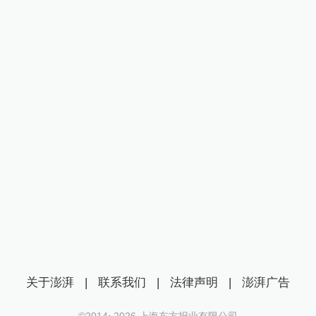
关于澎湃
|
联系我们
|
法律声明
|
澎湃广告
©2014~
2026
上海东方报业有限公司