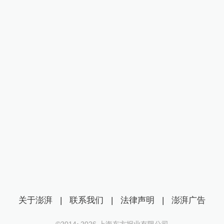
关于澎湃
|
联系我们
|
法律声明
|
澎湃广告
©2014~
2026
上海东方报业有限公司