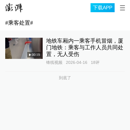
下载APP
#
乘客处置
#
地铁车厢内一乘客手机冒烟，厦
门地铁：乘客与工作人员共同处
置，无人受伤
00:19
锋线视频
2026-04-16
18
评
到底了