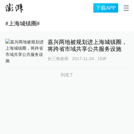
下载APP
#
上海城镇圈
#
嘉兴两地被规划进上海城镇圈，
将跨省市域共享公共服务设施
长三角政商
2017-11-24
15
评
到底了