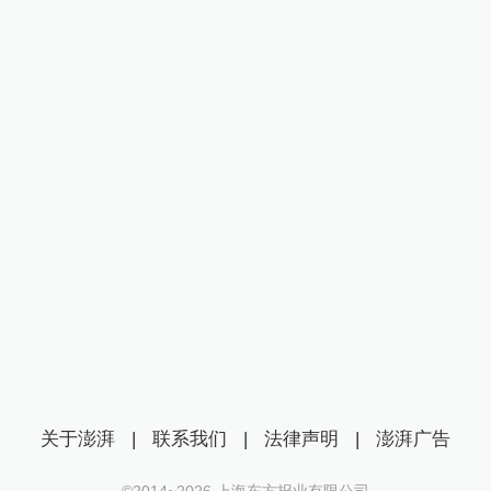
关于澎湃
|
联系我们
|
法律声明
|
澎湃广告
©2014~
2026
上海东方报业有限公司