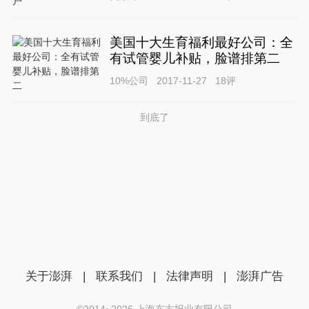
美国十大生育福利最好公司：全
有试管婴儿补贴，脸谱排第二
10%公司
2017-11-27
18
评
到底了
关于澎湃
|
联系我们
|
法律声明
|
澎湃广告
©2014~
2026
上海东方报业有限公司