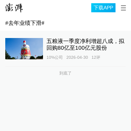
下载APP
#
去年业绩下滑
#
五粮液一季度净利增超八成，拟
回购80亿至100亿元股份
10%公司
2026-04-30
12
评
到底了