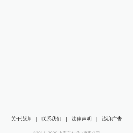
关于澎湃
|
联系我们
|
法律声明
|
澎湃广告
©2014~
2026
上海东方报业有限公司