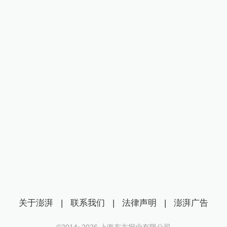
关于澎湃
|
联系我们
|
法律声明
|
澎湃广告
©2014~
2026
上海东方报业有限公司