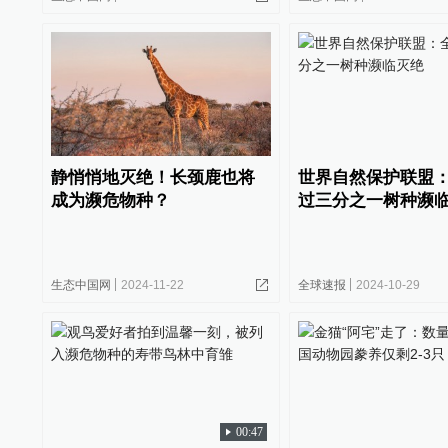
静悄悄地灭绝​！​长颈鹿也将
世界自然保护联盟
成为濒危物种？
过三分之一树种濒
生态中国网
2024-11-22
全球速报
2024-10-29
00:47