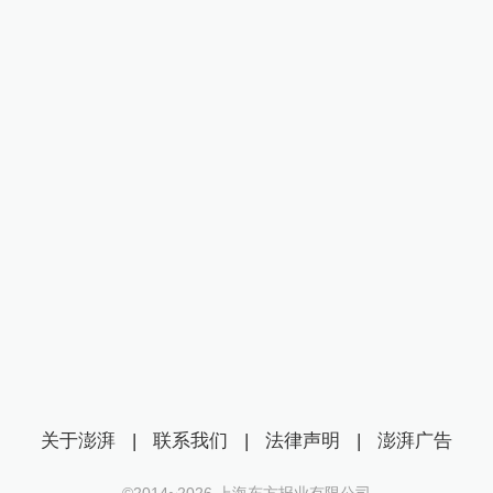
关于澎湃
|
联系我们
|
法律声明
|
澎湃广告
©2014~
2026
上海东方报业有限公司