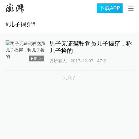
下载APP
#
儿子揭穿
#
男子无证驾驶党员儿子揭穿，称
儿子捡的
01:09
@所有人
2017-12-07
47
评
到底了