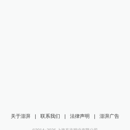
关于澎湃
|
联系我们
|
法律声明
|
澎湃广告
©2014~
2026
上海东方报业有限公司