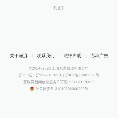
到底了
关于澎湃
|
联系我们
|
法律声明
|
澎湃广告
©2014~
2026
上海东方报业有限公司
沪ICP证：沪B2-20170116 | 沪ICP备14003370号
互联网新闻信息服务许可证：31120170006
沪公网安备 31010602000299号