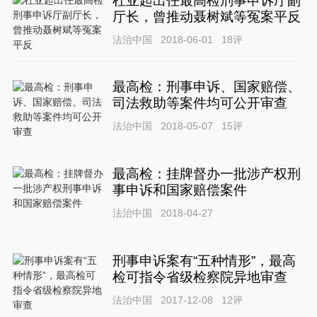
杜亚起出任最高检刑事申诉厅副
厅长，曾推动聂树斌等冤案平反
法治中国
2018-06-01
18
评
最高检：刑事申诉、国家赔偿、
司法救助等案件均可公开审查
法治中国
2018-05-07
15
评
最高检：挂牌督办一批涉产权刑
事申诉和国家赔偿案件
法治中国
2018-04-27
刑事申诉案有“五种情形”，最高
检可指令省级检察院异地审查
法治中国
2017-12-08
12
评