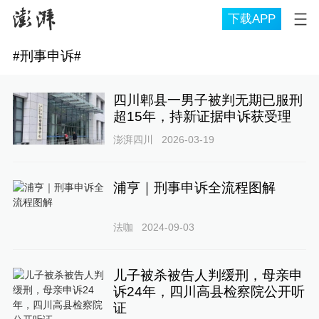
下载APP
#
刑事申诉
#
四川郫县一男子被判无期已服刑
超15年，持新证据申诉获受理
澎湃四川
2026-03-19
浦亨｜刑事申诉全流程图解
法咖
2024-09-03
儿子被杀被告人判缓刑，母亲申
诉24年，四川高县检察院公开听
证