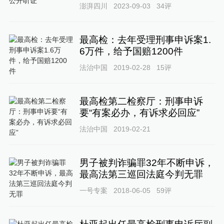
澎湃四川
2023-09-03
34
评
最高检：去年受理刑事申诉案1.
6万件，给予国赔1200件
法治中国
2019-02-28
15
评
最高检第二检察厅：刑事申诉
要“有案必办，有诉求必回应”
法治中国
2019-02-21
男子被判诈骗罪32年不断申诉，
最高法第三巡回法庭今判无罪
一号专案
2018-06-05
59
评