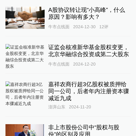
A股协议转让现“小高峰”，什么
原因？影响有多大？
牛市点线面
2024-12-30
12
评
证监会核准新华基金股权变更，
北京华融综合投资成第二大股东
牛市点线面
2024-12-20
嘉祥农商行超3亿股权被质押给
同一公司，后者年内注册资本骤
减近九成
澎湃山东
2024-11-20
非上市股份公司中“股权与股
份”的区别及应用