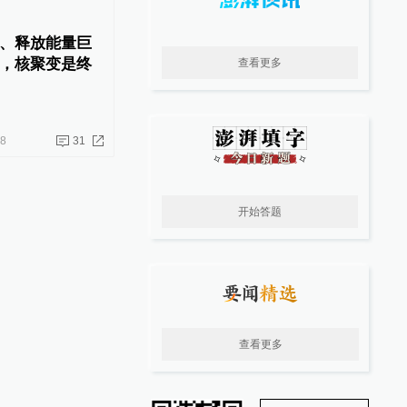
、释放能量巨
，核聚变是终
查看更多
18
31
开始答题
查看更多