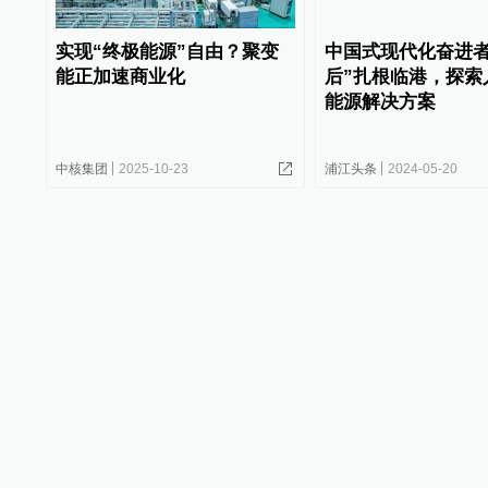
实现“终极能源”自由？聚变
中国式现代化奋进者
能正加速商业化
后”扎根临港，探索
能源解决方案
中核集团
2025-10-23
浦江头条
2024-05-20