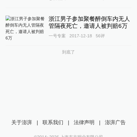
浙江男子参加聚餐醉倒车内无人
管隔夜死亡，邀请人被判赔6万
一号专案
2017-12-18
56
评
到底了
关于澎湃
|
联系我们
|
法律声明
|
澎湃广告
©2014~
2026
上海东方报业有限公司