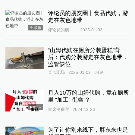
评论员的朋友圈丨食品代购，游
走在灰色地带
录像
评论员的朋友圈
2025-01-03
“山姆代购在厕所分装蛋糕”背
后：代购分装游走在灰色地带，
监管缺位
直击现场
2025-01-02
84
评
月入10万的山姆代购，竟在厕所
里 “加工” 蛋糕 ？
01:07
首席消费官
2024-12-26
为了让你别来线下，胖东来也是