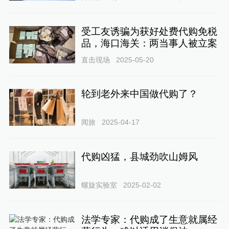
受工友诱骗为获好处费代购免税
品，海口海关：两当事人被立案
直击现场
2025-05-20
轮到老外来中国做代购了？
闻旅
2025-04-17
代购凶猛，县城劲吹山姆风
螺旋实验室
2025-02-02
法学专家：代购成了生意就属经