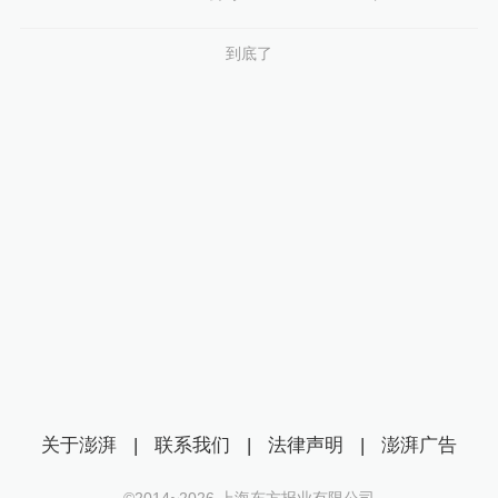
到底了
关于澎湃
|
联系我们
|
法律声明
|
澎湃广告
©2014~
2026
上海东方报业有限公司