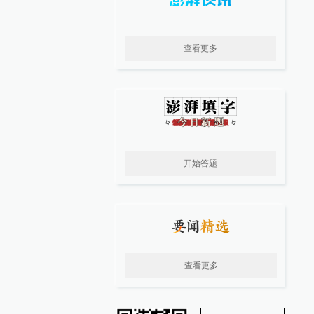
查看更多
开始答题
查看更多